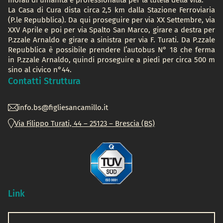
morali di umanità e professionalità per la tutela della vita.
La Casa di Cura dista circa 2,5 km dalla Stazione Ferroviaria
(P.le Repubblica). Da qui proseguire per via XX Settembre, via
XXV Aprile e poi per via Spalto San Marco, girare a destra per
P.zzale Arnaldo e girare a sinistra per via F. Turati. Da P.zzale
Repubblica è possibile prendere l’autobus N° 18 che ferma
in P.zzale Arnaldo, quindi proseguire a piedi per circa 500 m
sino al civico n°44.
Contatti Struttura
info.bs@figliesancamillo.it
Via Filippo Turati, 44 – 25123 – Brescia (BS)
Link