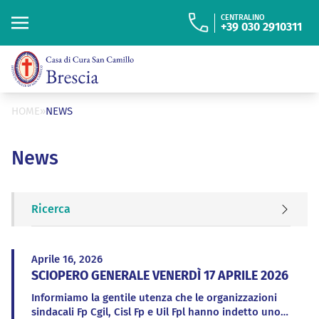
“
ISTITUTO FIGLIE
DI SAN CAMILLO
CENTRALINO
+39 030 2910311
Cerca
Cerca
HOME
»
NEWS
News
Ricerca
Aprile 16, 2026
SCIOPERO GENERALE VENERDÌ 17 APRILE 2026
Informiamo la gentile utenza che le organizzazioni
sindacali Fp Cgil, Cisl Fp e Uil Fpl hanno indetto uno